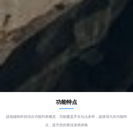
功能特点
战地辅助科技综合功能列表概览，功能覆盖齐全玩法多样，超级强大的功能特
点，提升您的最佳游戏体验