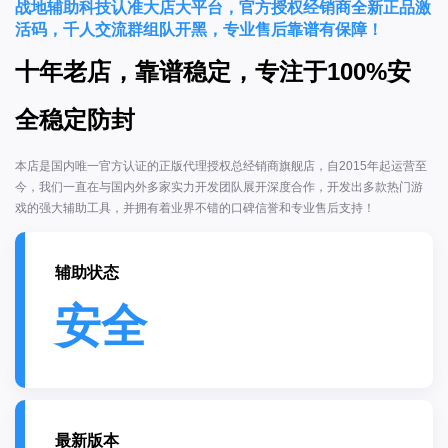
战地辅助科技认准大店大平台，官方授权经销商全新正品激
活码，千人交流群组队开黑，专业售后靠谱有保障！
十年老店，靠谱稳定，专注于100%安
全稳定防封
本店是国内唯一官方认证的正版代理授权总经销商旗舰店，自2015年起运营至
今，我们一直在与国内外多家实力开发团队展开深度合作，开发出多款热门游
戏的强大辅助工具，并拥有着业界不错的口碑信誉和专业售后支持！
辅助状态
安全
最新版本