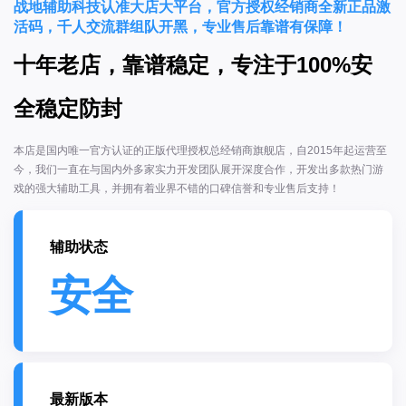
战地辅助科技认准大店大平台，官方授权经销商全新正品激
活码，千人交流群组队开黑，专业售后靠谱有保障！
十年老店，靠谱稳定，专注于100%安
全稳定防封
本店是国内唯一官方认证的正版代理授权总经销商旗舰店，自2015年起运营至
今，我们一直在与国内外多家实力开发团队展开深度合作，开发出多款热门游
戏的强大辅助工具，并拥有着业界不错的口碑信誉和专业售后支持！
辅助状态
安全
最新版本