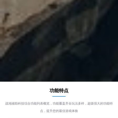
功能特点
战地辅助科技综合功能列表概览，功能覆盖齐全玩法多样，超级强大的功能特
点，提升您的最佳游戏体验