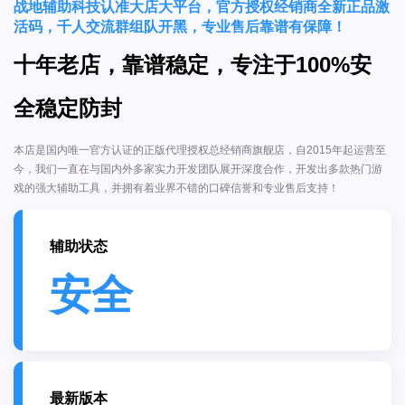
战地辅助科技认准大店大平台，官方授权经销商全新正品激
活码，千人交流群组队开黑，专业售后靠谱有保障！
十年老店，靠谱稳定，专注于100%安
全稳定防封
本店是国内唯一官方认证的正版代理授权总经销商旗舰店，自2015年起运营至
今，我们一直在与国内外多家实力开发团队展开深度合作，开发出多款热门游
戏的强大辅助工具，并拥有着业界不错的口碑信誉和专业售后支持！
辅助状态
安全
最新版本