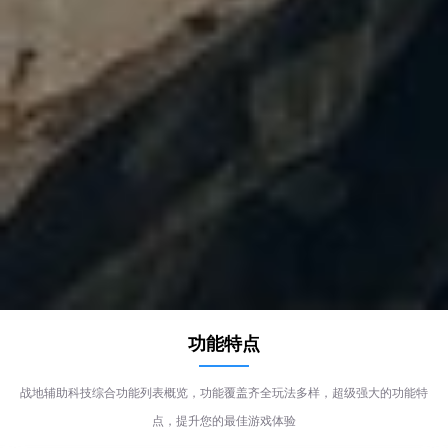
功能特点
战地辅助科技综合功能列表概览，功能覆盖齐全玩法多样，超级强大的功能特
点，提升您的最佳游戏体验