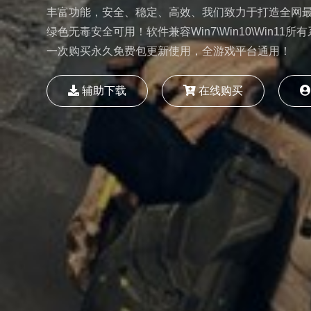
丰富功能，安全、稳定、高效、我们致力于打造全网
绿色无毒安全可用！软件兼容Win7\Win10\Win1
一次购买永久免费包更新使用，全游戏平台通用！
辅助下载
在线购买