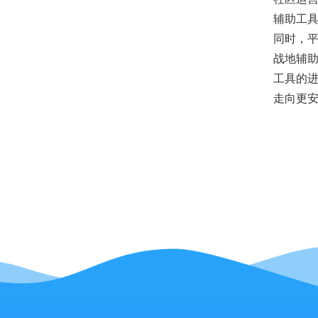
辅助工具
同时，平
战地辅
工具的
走向更