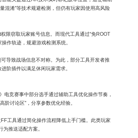
变量混淆”等技术规避检测，但仍有玩家因使用高风险
权限窃取玩家账号信息。而现代工具通过“免ROOT
家操作轨迹，规避游戏检测系统。
能可导致战场信息不对称。为此，部分工具开发者推
开放进阶插件以满足休闲玩家需求。
地5》电竞赛事中部分选手通过辅助工具优化操作节奏，
“高阶讨论区”，分享参数优化经验。
显敌FF工具通过简化操作流程降低上手门槛。此类玩家
行为推送适配方案。