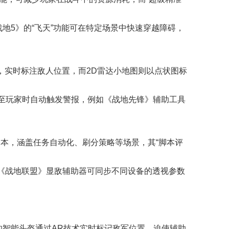
战地5》的“飞天”功能可在特定场景中快速穿越障碍，
术，实时标注敌人位置，而2D雷达小地图则以点状图标
换至玩家时自动触发警报，例如《战地先锋》辅助工具
本，涵盖任务自动化、刷分策略等场景，其“脚本评
例如《战地联盟》显敌辅助器可同步不同设备的透视参数
的智能头盔通过AR技术实时标记敌军位置，迫使辅助